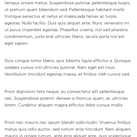
tempus ornare metus. Suspendisse pulvinar pellentesque turpis,
ut pretium quam bibendum sed. Pellentesque habitant morbi
tristique senectus et netus et malesuada fames ac turpis
egestas. Nulla facilisi. Duis quis aliquet ante. Nunc venenatis mi
ut purus imperdiet egestas. Phasellus viverra, nisl sed pharetra
condimentum, justo erat ultricies libero, iaculis porta nisl est
eget sapien.
Duis congue tortor libero, quis lobortis ligula efficitur a. Quisque
sodales cursus nisl ultricies pulvinar. Nam eget est risus.
Vestibulum tincidunt egestas massa, et finibus nibh cursus sed.
Proin dignissim felis neque, eu consectetur elit pellentesque
nec. Suspendisse potenti. Aenean a rhoncus quam, ac ultricies
lorem. Curabitur aliquam magna efficitur dolor cursus mollis.
Proin nec mauris nec ipsum blandit sollicitudin. Vivamus finibus
metus quis odio auctor, sed rutrum eros tincidunt. Nam aliquam,
mauris in ornare rutrum, ante eros aliquet ante, quis scelerisque