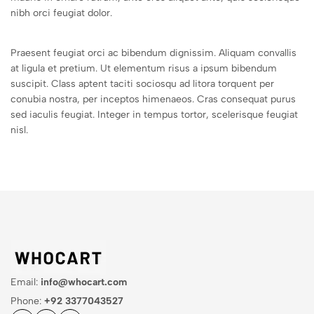
nibh orci feugiat dolor.
Praesent feugiat orci ac bibendum dignissim. Aliquam convallis
at ligula et pretium. Ut elementum risus a ipsum bibendum
suscipit. Class aptent taciti sociosqu ad litora torquent per
conubia nostra, per inceptos himenaeos. Cras consequat purus
sed iaculis feugiat. Integer in tempus tortor, scelerisque feugiat
nisl.
Email:
info@whocart.com
Phone:
+92 3377043527